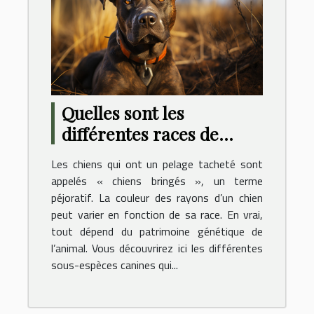
Quelles sont les
différentes races de
chiens connues pour
Les chiens qui ont un pelage tacheté sont
avoir un pelage bringé ?
appelés « chiens bringés », un terme
péjoratif. La couleur des rayons d’un chien
peut varier en fonction de sa race. En vrai,
tout dépend du patrimoine génétique de
l’animal. Vous découvrirez ici les différentes
sous-espèces canines qui...