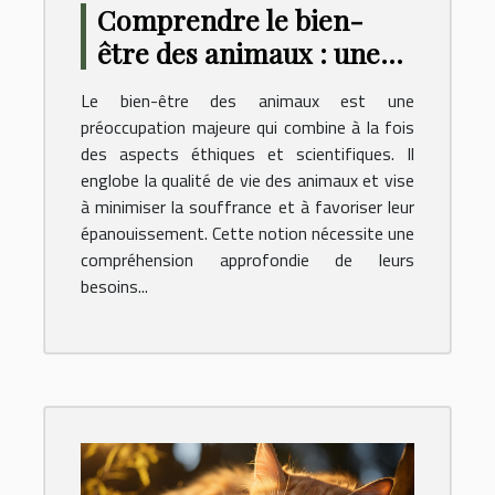
Comprendre le bien-
être des animaux : une
perspective éthique et
Le bien-être des animaux est une
scientifique
préoccupation majeure qui combine à la fois
des aspects éthiques et scientifiques. Il
englobe la qualité de vie des animaux et vise
à minimiser la souffrance et à favoriser leur
épanouissement. Cette notion nécessite une
compréhension approfondie de leurs
besoins...