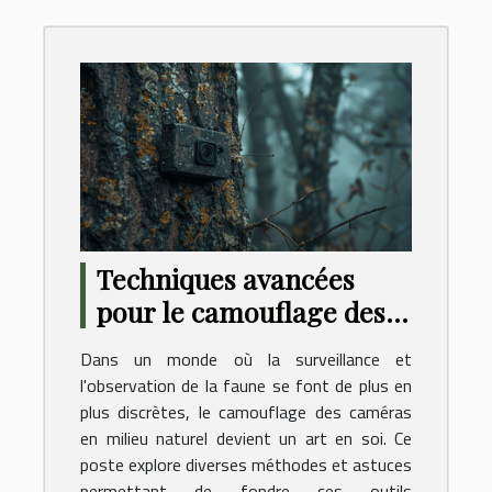
Techniques avancées
pour le camouflage des
caméras en milieu
Dans un monde où la surveillance et
naturel
l'observation de la faune se font de plus en
plus discrètes, le camouflage des caméras
en milieu naturel devient un art en soi. Ce
poste explore diverses méthodes et astuces
permettant de fondre ces outils