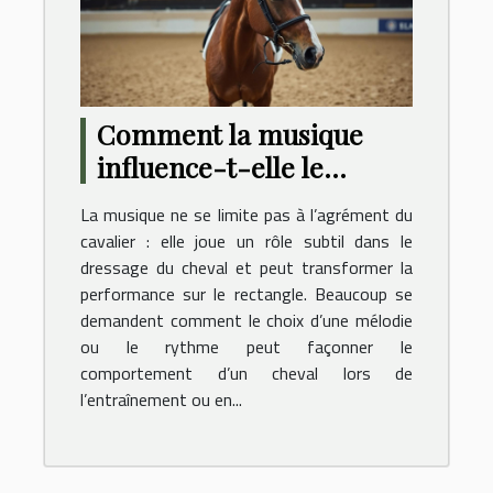
Comment la musique
influence-t-elle le
comportement des
La musique ne se limite pas à l’agrément du
chevaux en dressage ?
cavalier : elle joue un rôle subtil dans le
dressage du cheval et peut transformer la
performance sur le rectangle. Beaucoup se
demandent comment le choix d’une mélodie
ou le rythme peut façonner le
comportement d’un cheval lors de
l’entraînement ou en...