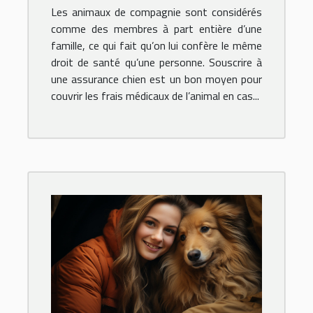
comparateur en ligne
Les animaux de compagnie sont considérés
d'assurance chien pour
comme des membres à part entière d’une
dénicher la meilleure
famille, ce qui fait qu’on lui confère le même
droit de santé qu’une personne. Souscrire à
offre ?
une assurance chien est un bon moyen pour
couvrir les frais médicaux de l’animal en cas...