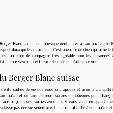
e Berger Blanc suisse est physiquement pareil à son ancêtre le 
spect doux qui les caractérise. C’est une race de chien qui aime le t
. Il est un chien de compagnie très agréable pour les personnes
stes pour savoir si cette race de chien est faite pour vous.
du Berger Blanc suisse
érents cadres de vie que vous lui proposez et aime la tranquillit
n maître et de faire plusieurs sorties quotidiennes pour changer 
faire toujours des sorties avec eux. Si vous vivez en appartem
 subisse pas une vie sédentaire. Il est trop attaché à son maître et