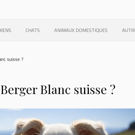
HIENS
CHATS
ANIMAUX DOMESTIQUES
AUTR
anc suisse ?
e Berger Blanc suisse ?