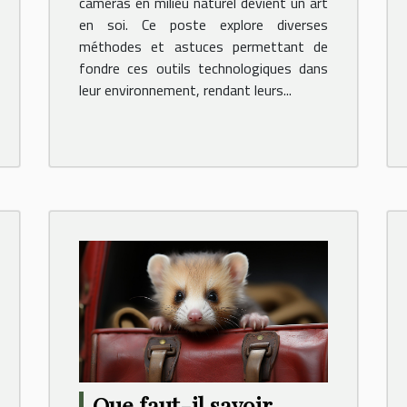
caméras en milieu naturel devient un art
en soi. Ce poste explore diverses
méthodes et astuces permettant de
fondre ces outils technologiques dans
leur environnement, rendant leurs...
Que faut-il savoir