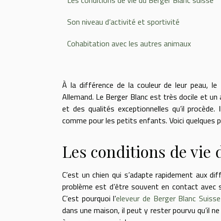
Les conditions de vie du Berger Blanc suisse
Son niveau d’activité et sportivité
Cohabitation avec les autres animaux
À la différence de la couleur de leur peau, l
Allemand. Le Berger Blanc est très docile et un a
et des qualités exceptionnelles qu’il procède
comme pour les petits enfants. Voici quelques pi
Les conditions de vie 
C’est un chien qui s’adapte rapidement aux diff
problème est d’être souvent en contact avec so
C’est pourquoi l’
eleveur de Berger Blanc Suisse
dans une maison, il peut y rester pourvu qu’il ne