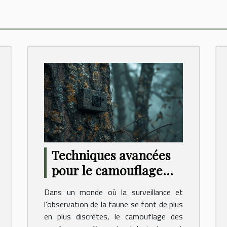
Techniques avancées
pour le camouflage
des caméras en milieu
Dans un monde où la surveillance et
naturel
l'observation de la faune se font de plus
en plus discrètes, le camouflage des