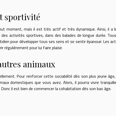
t sportivité
tout moment, mais il est très actif et très dynamique. Ainsi, il a 
c des activités sportives, dans des balades de longue durée. Tou
otidien pour développer tous ses sens et se sentir épanouir. Les act
 régulièrement pour lui faire plaisir.
 autres animaux
ellement. Pour renforcer cette sociabilité dès son plus jeune âge
imaux domestiques que vous avez. Alors, il pourra vivre tranquil
x. Donc il est bien de commencer la cohabitation dès son bas âge.