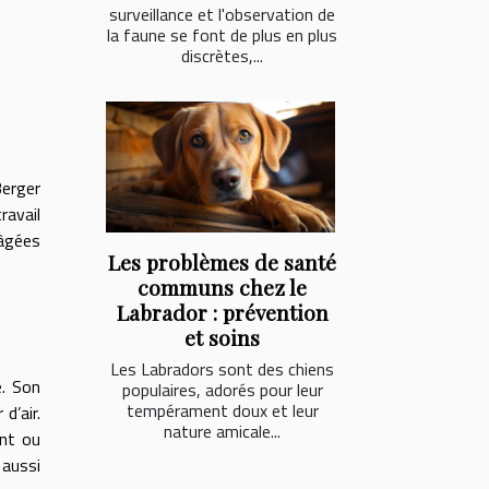
surveillance et l'observation de
la faune se font de plus en plus
discrètes,...
Berger
ravail
 âgées
Les problèmes de santé
communs chez le
Labrador : prévention
et soins
Les Labradors sont des chiens
é. Son
populaires, adorés pour leur
tempérament doux et leur
d’air.
nature amicale...
ent ou
 aussi