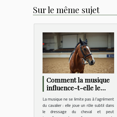
Sur le même sujet
Comment la musique
influence-t-elle le
comportement des
La musique ne se limite pas à l’agrément
chevaux en dressage ?
du cavalier : elle joue un rôle subtil dans
le dressage du cheval et peut