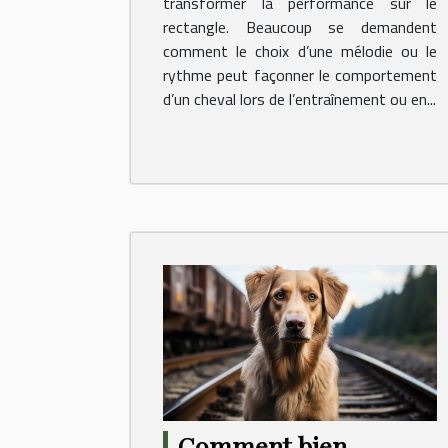
transformer la performance sur le
rectangle. Beaucoup se demandent
comment le choix d’une mélodie ou le
rythme peut façonner le comportement
d’un cheval lors de l’entraînement ou en...
Comment bien