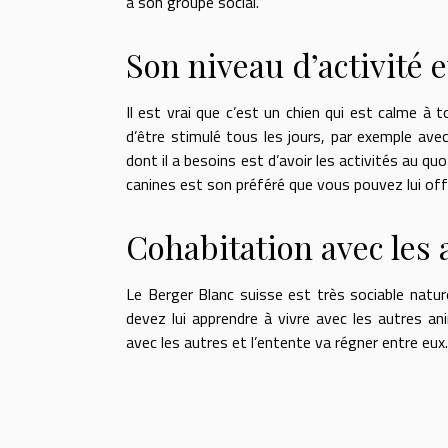
à son groupe social.
Son niveau d’activité e
Il est vrai que c’est un chien qui est calme à 
d’être stimulé tous les jours, par exemple ave
dont il a besoins est d’avoir les activités au qu
canines est son préféré que vous pouvez lui offrir
Cohabitation avec les
Le Berger Blanc suisse est très sociable natur
devez lui apprendre à vivre avec les autres an
avec les autres et l’entente va régner entre eu