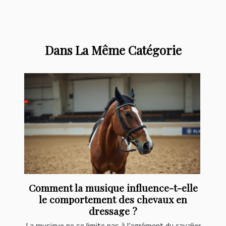
Dans La Même Catégorie
Comment la musique influence-t-elle
le comportement des chevaux en
dressage ?
La musique ne se limite pas à l’agrément du cavalier