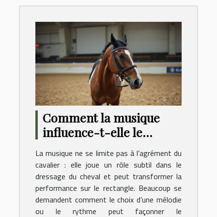
Comment la musique
influence-t-elle le
comportement des
La musique ne se limite pas à l’agrément du
chevaux en dressage ?
cavalier : elle joue un rôle subtil dans le
dressage du cheval et peut transformer la
performance sur le rectangle. Beaucoup se
demandent comment le choix d’une mélodie
ou le rythme peut façonner le