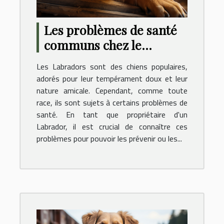
Les problèmes de santé
communs chez le
Labrador : prévention et
Les Labradors sont des chiens populaires,
soins
adorés pour leur tempérament doux et leur
nature amicale. Cependant, comme toute
race, ils sont sujets à certains problèmes de
santé. En tant que propriétaire d'un
Labrador, il est crucial de connaître ces
problèmes pour pouvoir les prévenir ou les...