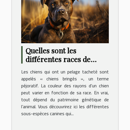
Quelles sont les
différentes races de
chiens connues pour
Les chiens qui ont un pelage tacheté sont
avoir un pelage bringé ?
appelés « chiens bringés », un terme
péjoratif. La couleur des rayons d’un chien
peut varier en fonction de sa race. En vrai,
tout dépend du patrimoine génétique de
l’animal. Vous découvrirez ici les différentes
sous-espèces canines qui...