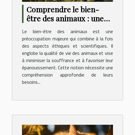
Comprendre le bien-
être des animaux : une
perspective éthique et
Le bien-être des animaux est une
scientifique
préoccupation majeure qui combine à la fois
des aspects éthiques et scientifiques. Il
englobe la qualité de vie des animaux et vise
à minimiser la souffrance et à favoriser leur
épanouissement. Cette notion nécessite une
compréhension approfondie de leurs
besoins...