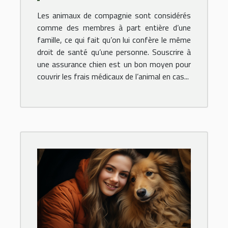
comparateur en ligne
Les animaux de compagnie sont considérés
d'assurance chien pour
comme des membres à part entière d’une
dénicher la meilleure
famille, ce qui fait qu’on lui confère le même
droit de santé qu’une personne. Souscrire à
offre ?
une assurance chien est un bon moyen pour
couvrir les frais médicaux de l’animal en cas...