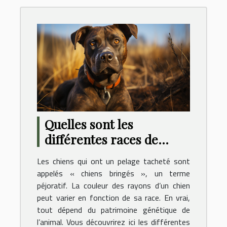
Quelles sont les
différentes races de
chiens connues pour
Les chiens qui ont un pelage tacheté sont
avoir un pelage bringé ?
appelés « chiens bringés », un terme
péjoratif. La couleur des rayons d’un chien
peut varier en fonction de sa race. En vrai,
tout dépend du patrimoine génétique de
l’animal. Vous découvrirez ici les différentes