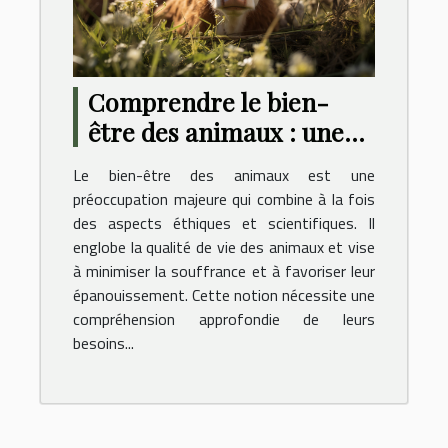
Comprendre le bien-
être des animaux : une
perspective éthique et
Le bien-être des animaux est une
scientifique
préoccupation majeure qui combine à la fois
des aspects éthiques et scientifiques. Il
englobe la qualité de vie des animaux et vise
à minimiser la souffrance et à favoriser leur
épanouissement. Cette notion nécessite une
compréhension approfondie de leurs
besoins...