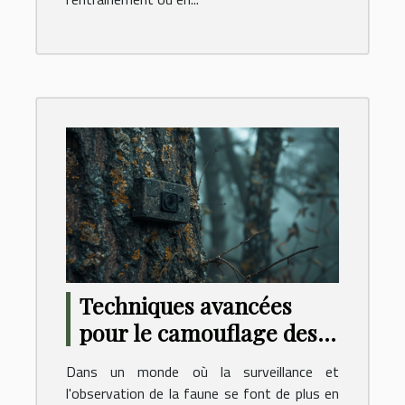
Techniques avancées
pour le camouflage des
caméras en milieu
Dans un monde où la surveillance et
naturel
l'observation de la faune se font de plus en