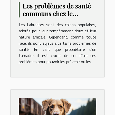
Les problèmes de santé
communs chez le
Labrador : prévention et
Les Labradors sont des chiens populaires,
soins
adorés pour leur tempérament doux et leur
nature amicale. Cependant, comme toute
race, ils sont sujets à certains problèmes de
santé. En tant que propriétaire d'un
Labrador, il est crucial de connaître ces
problèmes pour pouvoir les prévenir ou les...