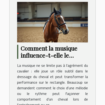
Comment la musique
influence-t-elle le
comportement des
La musique ne se limite pas à l’agrément du
chevaux en dressage ?
cavalier : elle joue un rôle subtil dans le
dressage du cheval et peut transformer la
performance sur le rectangle. Beaucoup se
demandent comment le choix d’une mélodie
ou le rythme peut façonner le
comportement d’un cheval lors de
l’entraînement ou en...