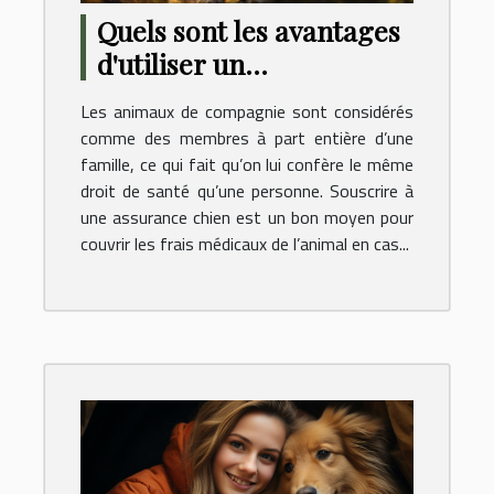
Quels sont les avantages
d'utiliser un
comparateur en ligne
Les animaux de compagnie sont considérés
d'assurance chien pour
comme des membres à part entière d’une
dénicher la meilleure
famille, ce qui fait qu’on lui confère le même
droit de santé qu’une personne. Souscrire à
offre ?
une assurance chien est un bon moyen pour
couvrir les frais médicaux de l’animal en cas...